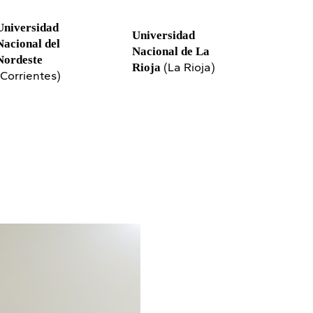
Universidad
Universidad
Nacional del
Nacional de La
Nordeste
(La Rioja)
Rioja
(Corrientes)