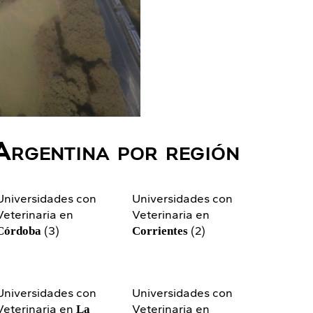
Argentina por región
Universidades con
Universidades con
Veterinaria en
Veterinaria en
(3)
(2)
Córdoba
Corrientes
Universidades con
Universidades con
Veterinaria en
Veterinaria en
La