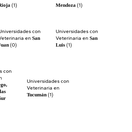
(1)
(1)
Rioja
Mendoza
Universidades con
Universidades con
Veterinaria en
Veterinaria en
San
San
(0)
(1)
Juan
Luis
s con
n
Universidades con
ego,
Veterinaria en
las
(1)
Tucumán
Sur