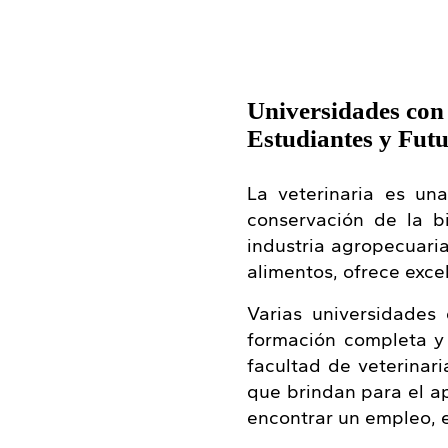
Universidades con
Estudiantes y Futu
La veterinaria es un
conservación de la b
industria agropecuari
alimentos, ofrece exc
Varias universidades 
formación completa y 
facultad de veterinari
que brindan para el ap
encontrar un empleo, e