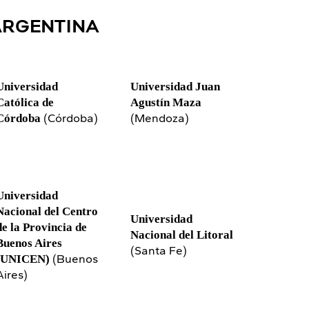
Argentina
Universidad
Universidad Juan
Católica de
Agustín Maza
(Córdoba)
(Mendoza)
Córdoba
Universidad
Nacional del Centro
Universidad
de la Provincia de
Nacional del Litoral
Buenos Aires
(Santa Fe)
(Buenos
(UNICEN)
Aires)