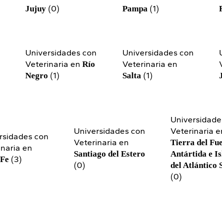
(0)
(1)
Jujuy
Pampa
n
Universidades con
Universidades con
Veterinaria en
Veterinaria en
Río
(1)
(1)
Negro
Salta
Universidade
Universidades con
Veterinaria e
rsidades con
Veterinaria en
Tierra del Fu
inaria en
Santiago del Estero
Antártida e Is
(3)
 Fe
(0)
del Atlántico 
(0)