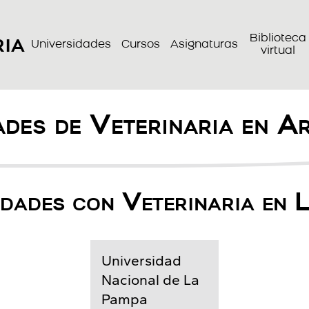
ria
Biblioteca
Universidades
Cursos
Asignaturas
virtual
des de Veterinaria en A
idades con Veterinaria en 
Universidad
Nacional de La
Pampa