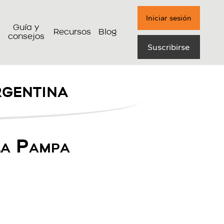
Iniciar sesión
Guía y
Recursos
Blog
consejos
Suscribirse
rgentina
La Pampa