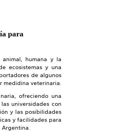
ía para
d animal, humana y la
 de ecosistemas y una
xportadores de algunos
 medidina veterinaria.
inaria, ofreciendo una
 las universidades con
ión y las posibilidades
icas y facilidades para
n Argentina.