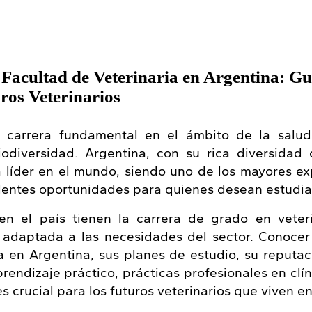
 Facultad de Veterinaria en Argentina: Gu
ros Veterinarios
a carrera fundamental en el ámbito de la salu
iodiversidad. Argentina, con su rica diversidad
a líder en el mundo, siendo uno de los mayores e
elentes oportunidades para quienes desean estudiar
en el país tienen la carrera de grado en veter
adaptada a las necesidades del sector. Conocer
a en Argentina, sus planes de estudio, su reputac
rendizaje práctico, prácticas profesionales en clín
s crucial para los futuros veterinarios que viven e