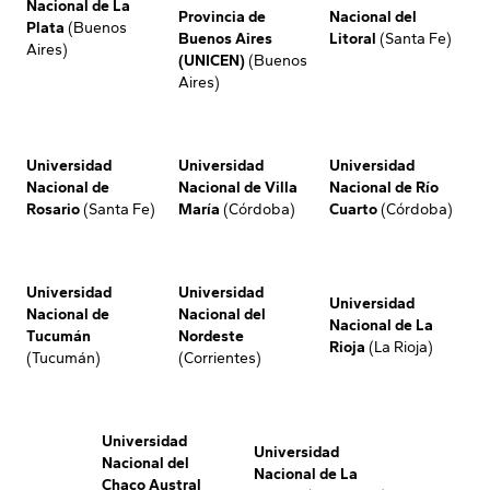
Nacional de La
Provincia de
Nacional del
Plata
(Buenos
Buenos Aires
Litoral
(Santa Fe)
Aires)
(UNICEN)
(Buenos
Aires)
Universidad
Universidad
Universidad
Nacional de
Nacional de Villa
Nacional de Río
Rosario
(Santa Fe)
María
(Córdoba)
Cuarto
(Córdoba)
Universidad
Universidad
Universidad
Nacional de
Nacional del
Nacional de La
Tucumán
Nordeste
Rioja
(La Rioja)
(Tucumán)
(Corrientes)
Universidad
Universidad
Nacional del
Nacional de La
Chaco Austral