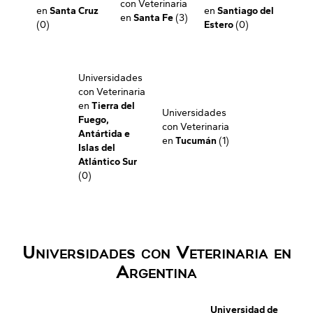
con Veterinaria
en
Santa Cruz
en
Santiago del
en
Santa Fe
(3)
(0)
Estero
(0)
Universidades
con Veterinaria
en
Tierra del
Universidades
Fuego,
con Veterinaria
Antártida e
en
Tucumán
(1)
Islas del
Atlántico Sur
(0)
Universidades con Veterinaria en
Argentina
Universidad de