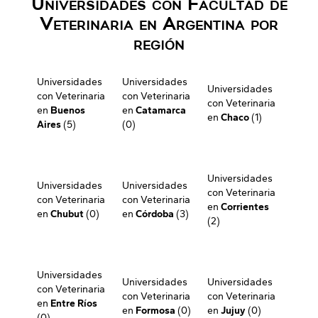
Universidades con Facultad de
Veterinaria en Argentina por
región
Universidades
Universidades
Universidades
con Veterinaria
con Veterinaria
con Veterinaria
en
Buenos
en
Catamarca
en
Chaco
(1)
Aires
(5)
(0)
Universidades
Universidades
Universidades
con Veterinaria
con Veterinaria
con Veterinaria
en
Corrientes
en
Chubut
(0)
en
Córdoba
(3)
(2)
Universidades
Universidades
Universidades
con Veterinaria
con Veterinaria
con Veterinaria
en
Entre Ríos
en
Formosa
(0)
en
Jujuy
(0)
(0)