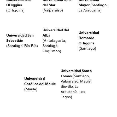
OHiggins
del Mar
Mayor
(Santiago,
(OHiggins)
(Valparaíso)
La Araucanía)
Universidad del
Universidad
Universidad San
Alba
Bernardo
Sebastián
(Antofagasta,
OHiggins
(Santiago, Bío-Bío)
Santiago,
(Santiago)
Coquimbo)
Universidad Santo
Tomás
(Santiago,
Universidad
Valparaíso, Maule,
Católica del Maule
Bío-Bío, La
(Maule)
Araucanía, Los
Lagos)