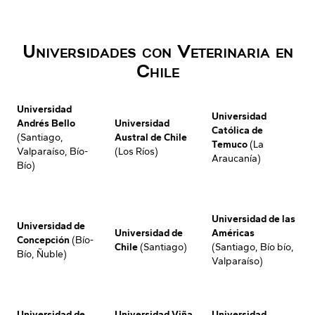
Universidades con Veterinaria en
Chile
Universidad
Universidad
Andrés Bello
Universidad
Católica de
(Santiago,
Austral de Chile
Temuco
(La
Valparaíso, Bío-
(Los Ríos)
Araucanía)
Bío)
Universidad de las
Universidad de
Universidad de
Américas
Concepción
(Bío-
Chile
(Santiago)
(Santiago, Bío bío,
Bío, Ñuble)
Valparaíso)
Universidad de
Universidad Viña
Universidad