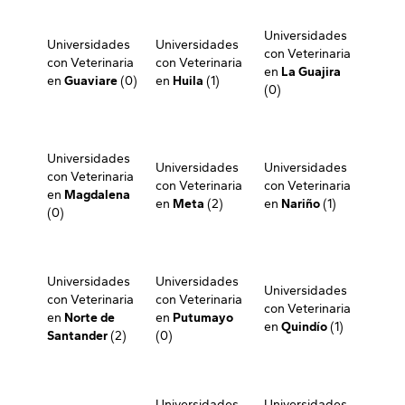
Universidades
Universidades
Universidades
con Veterinaria
con Veterinaria
con Veterinaria
en
La Guajira
en
Guaviare
(0)
en
Huila
(1)
(0)
Universidades
Universidades
Universidades
con Veterinaria
con Veterinaria
con Veterinaria
en
Magdalena
en
Meta
(2)
en
Nariño
(1)
(0)
Universidades
Universidades
Universidades
con Veterinaria
con Veterinaria
con Veterinaria
en
Norte de
en
Putumayo
en
Quindío
(1)
Santander
(2)
(0)
Universidades
Universidades