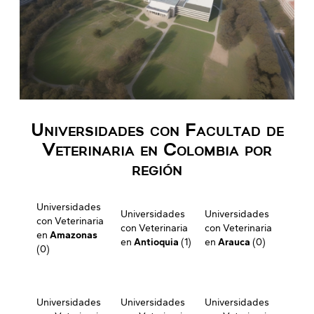
Universidades con Facultad de
Veterinaria en Colombia por
región
Universidades
Universidades
Universidades
con Veterinaria
con Veterinaria
con Veterinaria
en
Amazonas
en
Antioquia
(1)
en
Arauca
(0)
(0)
Universidades
Universidades
Universidades