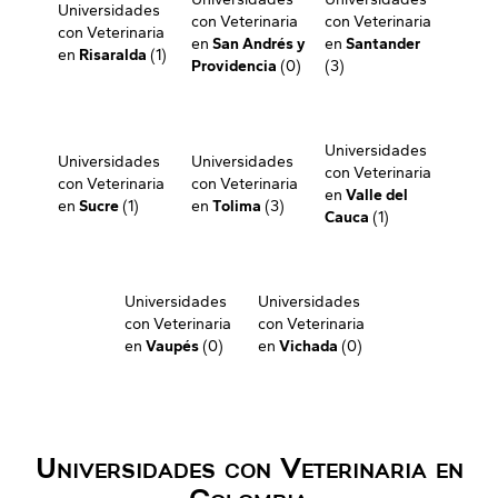
Universidades
con Veterinaria
con Veterinaria
con Veterinaria
en
San Andrés y
en
Santander
en
Risaralda
(1)
Providencia
(0)
(3)
Universidades
Universidades
Universidades
con Veterinaria
con Veterinaria
con Veterinaria
en
Valle del
en
Sucre
(1)
en
Tolima
(3)
Cauca
(1)
Universidades
Universidades
con Veterinaria
con Veterinaria
en
Vaupés
(0)
en
Vichada
(0)
Universidades con Veterinaria en