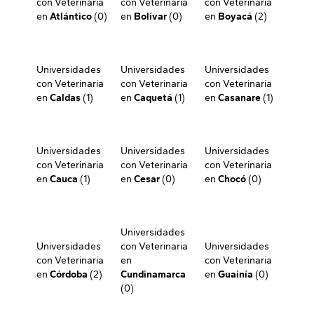
con Veterinaria
con Veterinaria
con Veterinaria
en
Atlántico
(0)
en
Bolívar
(0)
en
Boyacá
(2)
Universidades
Universidades
Universidades
con Veterinaria
con Veterinaria
con Veterinaria
en
Caldas
(1)
en
Caquetá
(1)
en
Casanare
(1)
Universidades
Universidades
Universidades
con Veterinaria
con Veterinaria
con Veterinaria
en
Cauca
(1)
en
Cesar
(0)
en
Chocó
(0)
Universidades
Universidades
con Veterinaria
Universidades
con Veterinaria
en
con Veterinaria
en
Córdoba
(2)
Cundinamarca
en
Guainía
(0)
(0)