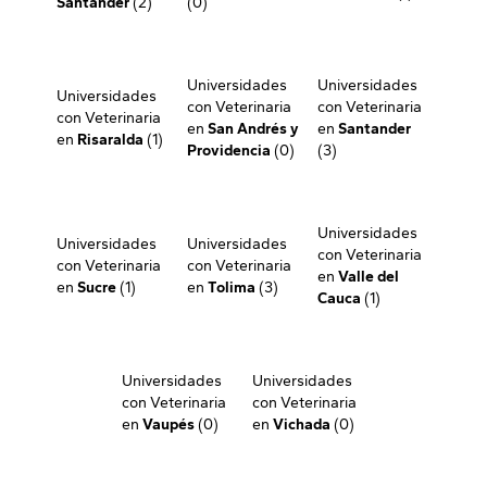
Santander
(2)
(0)
Universidades
Universidades
Universidades
con Veterinaria
con Veterinaria
con Veterinaria
en
San Andrés y
en
Santander
en
Risaralda
(1)
Providencia
(0)
(3)
Universidades
Universidades
Universidades
con Veterinaria
con Veterinaria
con Veterinaria
en
Valle del
en
Sucre
(1)
en
Tolima
(3)
Cauca
(1)
Universidades
Universidades
con Veterinaria
con Veterinaria
en
Vaupés
(0)
en
Vichada
(0)