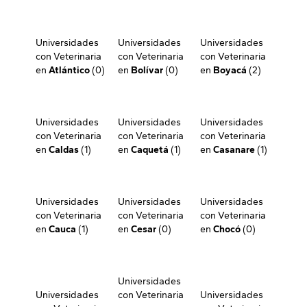
Universidades
Universidades
Universidades
con Veterinaria
con Veterinaria
con Veterinaria
en
Atlántico
(0)
en
Bolívar
(0)
en
Boyacá
(2)
Universidades
Universidades
Universidades
con Veterinaria
con Veterinaria
con Veterinaria
en
Caldas
(1)
en
Caquetá
(1)
en
Casanare
(1)
Universidades
Universidades
Universidades
con Veterinaria
con Veterinaria
con Veterinaria
en
Cauca
(1)
en
Cesar
(0)
en
Chocó
(0)
Universidades
Universidades
con Veterinaria
Universidades