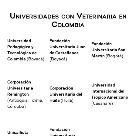
Universidades con Veterinaria en
Colombia
Universidad
Fundación
Fundación
Pedagógica y
Universitaria Juan
Universitaria San
Tecnológica de
de Castellanos
Martín
(Bogotá)
Colombia
(Boyacá)
(Boyacá)
Corporación
Universidad
Universitaria
Corporación
Internacional del
Remington
Universitaria del
Trópico Americano
(Antioquía, Tolima,
Huila
(Huila)
(Casanare)
Córdoba)
Fundación
Unisallista
Universitaria