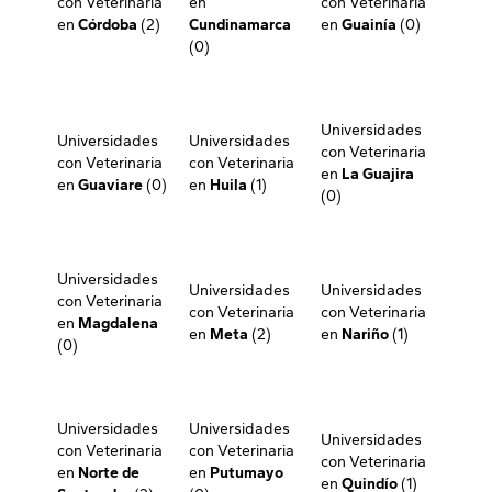
con Veterinaria
en
con Veterinaria
en
Córdoba
(2)
Cundinamarca
en
Guainía
(0)
(0)
Universidades
Universidades
Universidades
con Veterinaria
con Veterinaria
con Veterinaria
en
La Guajira
en
Guaviare
(0)
en
Huila
(1)
(0)
Universidades
Universidades
Universidades
con Veterinaria
con Veterinaria
con Veterinaria
en
Magdalena
en
Meta
(2)
en
Nariño
(1)
(0)
Universidades
Universidades
Universidades
con Veterinaria
con Veterinaria
con Veterinaria
en
Norte de
en
Putumayo
en
Quindío
(1)