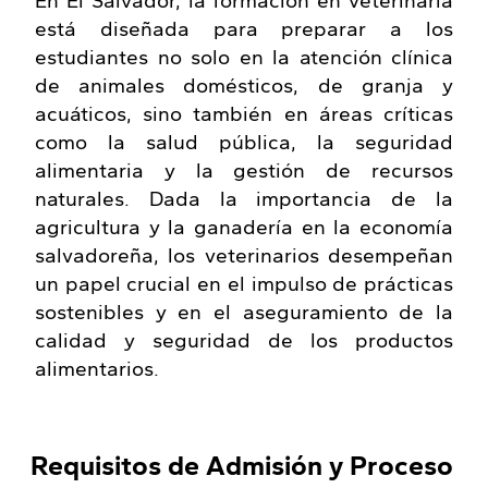
En El Salvador, la formación en veterinaria
está diseñada para preparar a los
estudiantes no solo en la atención clínica
de animales domésticos, de granja y
acuáticos, sino también en áreas críticas
como la salud pública, la seguridad
alimentaria y la gestión de recursos
naturales. Dada la importancia de la
agricultura y la ganadería en la economía
salvadoreña, los veterinarios desempeñan
un papel crucial en el impulso de prácticas
sostenibles y en el aseguramiento de la
calidad y seguridad de los productos
alimentarios.
Requisitos de Admisión y Proceso