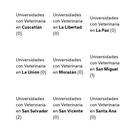
Universidades
Universidades
Universidades
con Veterinaria
con Veterinaria
con Veterinaria
en
Cuscatlán
en
La Libertad
en
La Paz
(0)
(0)
(0)
Universidades
Universidades
Universidades
con Veterinaria
con Veterinaria
con Veterinaria
en
San Miguel
en
La Unión
(0)
en
Morazán
(0)
(1)
Universidades
Universidades
Universidades
con Veterinaria
con Veterinaria
con Veterinaria
en
San Salvador
en
San Vicente
en
Santa Ana
(2)
(0)
(0)