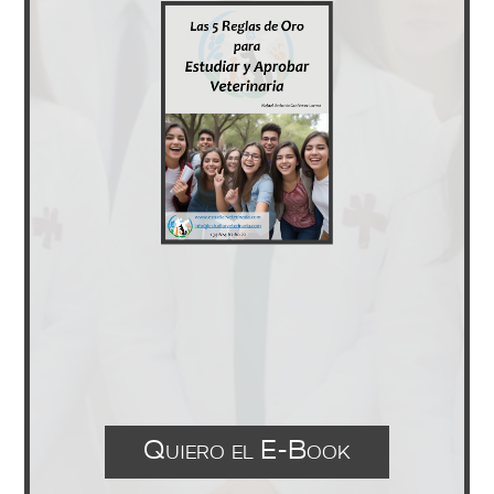
Quiero el E-Book