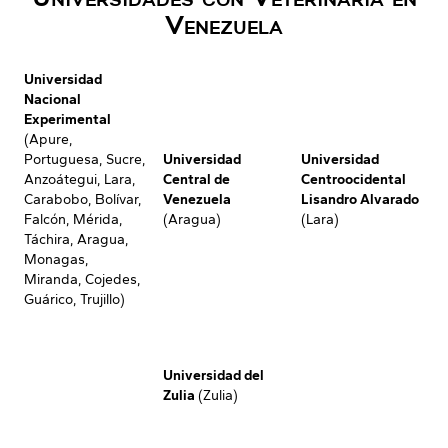
Venezuela
Universidad
Nacional
Experimental
(Apure,
Portuguesa, Sucre,
Universidad
Universidad
Anzoátegui, Lara,
Central de
Centroocidental
Carabobo, Bolívar,
Venezuela
Lisandro Alvarado
Falcón, Mérida,
(Aragua)
(Lara)
Táchira, Aragua,
Monagas,
Miranda, Cojedes,
Guárico, Trujillo)
Universidad del
Zulia
(Zulia)