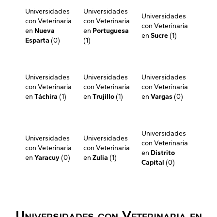
Universidades
Universidades
Universidades
con Veterinaria
con Veterinaria
con Veterinaria
en
Nueva
en
Portuguesa
en
Sucre
(1)
Esparta
(0)
(1)
Universidades
Universidades
Universidades
con Veterinaria
con Veterinaria
con Veterinaria
en
Táchira
(1)
en
Trujillo
(1)
en
Vargas
(0)
Universidades
Universidades
Universidades
con Veterinaria
con Veterinaria
con Veterinaria
en
Distrito
en
Yaracuy
(0)
en
Zulia
(1)
Capital
(0)
Universidades con Veterinaria en