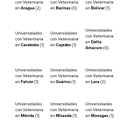
con Veterinaria
con Veterinaria
con Veterinaria
en
Aragua
(2)
en
Barinas
(0)
en
Bolívar
(1)
Universidades
Universidades
Universidades
con Veterinaria
con Veterinaria
con Veterinaria
en
Delta
en
Carabobo
(1)
en
Cojedes
(1)
Amacuro
(0)
Universidades
Universidades
Universidades
con Veterinaria
con Veterinaria
con Veterinaria
en
Falcón
(1)
en
Guárico
(1)
en
Lara
(2)
Universidades
Universidades
Universidades
con Veterinaria
con Veterinaria
con Veterinaria
en
Mérida
(1)
en
Miranda
(1)
en
Monagas
(1)