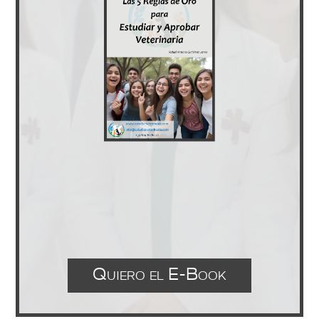
Quiero el E-Book