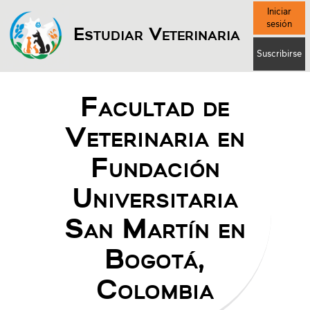
Iniciar
sesión
Estudiar Veterinaria
Suscribirse
Facultad de
Veterinaria en
Fundación
Universitaria
San Martín en
Bogotá,
Colombia