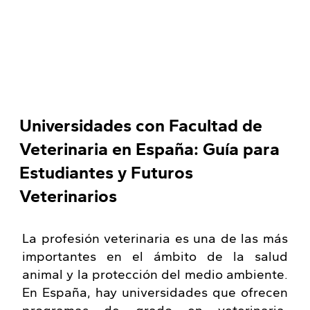
Universidades con Facultad de
Veterinaria en España: Guía para
Estudiantes y Futuros
Veterinarios
La profesión veterinaria es una de las más
importantes en el ámbito de la salud
animal y la protección del medio ambiente.
En España, hay universidades que ofrecen