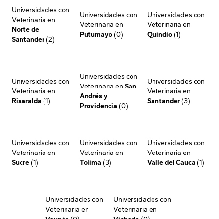
Universidades con
Universidades con
Universidades con
Veterinaria en
Veterinaria en
Veterinaria en
Norte de
Putumayo
(0)
Quindío
(1)
Santander
(2)
Universidades con
Universidades con
Universidades con
Veterinaria en
San
Veterinaria en
Veterinaria en
Andrés y
Risaralda
(1)
Santander
(3)
Providencia
(0)
Universidades con
Universidades con
Universidades con
Veterinaria en
Veterinaria en
Veterinaria en
Sucre
(1)
Tolima
(3)
Valle del Cauca
(1)
Universidades con
Universidades con
Veterinaria en
Veterinaria en