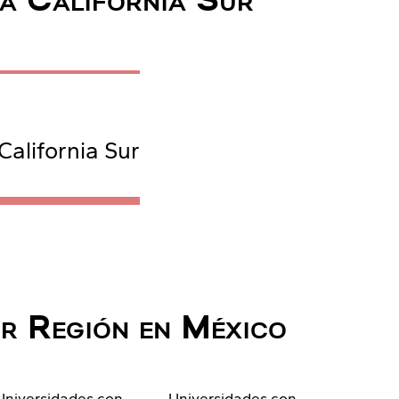
ja California Sur
alifornia Sur
or Región en México
Universidades con
Universidades con