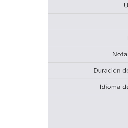
U
Nota
Duración de
Idioma de