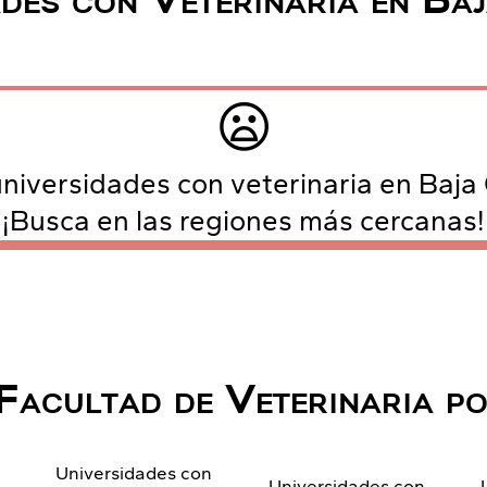
des con Veterinaria en Ba
😦
niversidades con veterinaria en Baja C
¡Busca en las regiones más cercanas!
Facultad de Veterinaria p
Universidades con
n
Universidades con