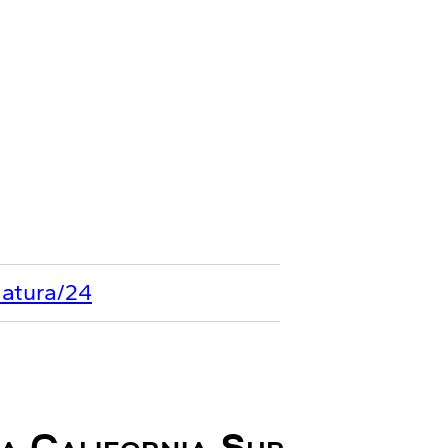
iatura/24