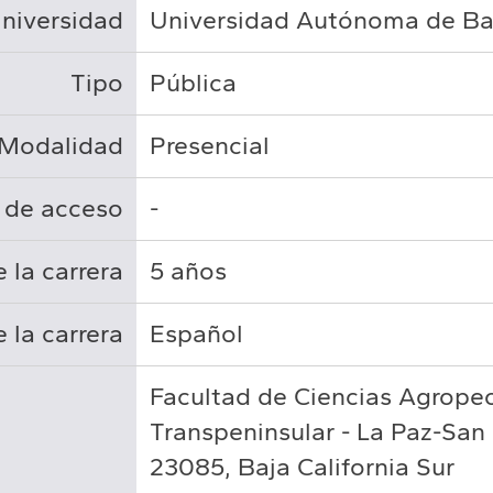
niversidad
Universidad Autónoma de Baj
Tipo
Pública
Modalidad
Presencial
 de acceso
-
 la carrera
5 años
 la carrera
Español
Facultad de Ciencias Agropec
Transpeninsular - La Paz-Sa
23085, Baja California Sur