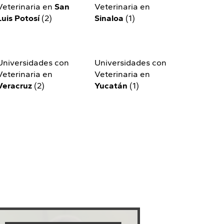
Veterinaria en
San
Veterinaria en
Luis Potosí
(2)
Sinaloa
(1)
Universidades con
Universidades con
Veterinaria en
Veterinaria en
Veracruz
(2)
Yucatán
(1)