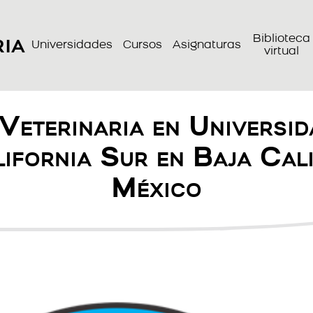
ria
Biblioteca
Universidades
Cursos
Asignaturas
virtual
 Veterinaria en Universi
ifornia Sur en Baja Cal
México