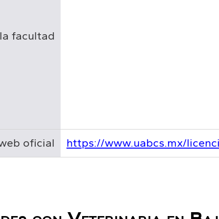
la facultad
web oficial
https://www.uabcs.mx/licenc