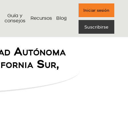
Iniciar sesión
Guía y
Recursos
Blog
consejos
Suscribirse
dad Autónoma
ifornia Sur,