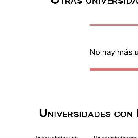
Otras universida
No hay más u
Universidades con 
Universidades con
Universidades co