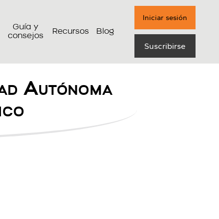
Iniciar sesión
Guía y
Recursos
Blog
consejos
Suscribirse
dad Autónoma
ico