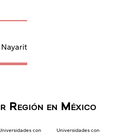
 Nayarit
or Región en México
Universidades con
Universidades con