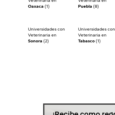
Veterinaria en
Veterinaria en
Oaxaca
(1)
Puebla
(8)
Universidades con
Universidades co
Veterinaria en
Veterinaria en
Sonora
(2)
Tabasco
(1)
¡Recibe como rega