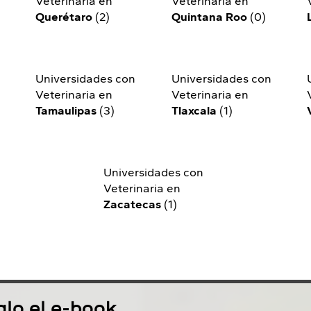
Veterinaria en
Veterinaria en
Querétaro
(2)
Quintana Roo
(0)
n
Universidades con
Universidades con
Veterinaria en
Veterinaria en
Tamaulipas
(3)
Tlaxcala
(1)
Universidades con
Veterinaria en
Zacatecas
(1)
lo el e-book