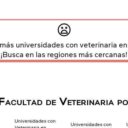
😦
más universidades con veterinaria en
¡Busca en las regiones más cercanas!
Facultad de Veterinaria p
Universidades con
n
Universidades con
Veterinaria en