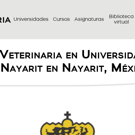
ria
Biblioteca
Universidades
Cursos
Asignaturas
virtual
 Veterinaria en Universi
 Nayarit en Nayarit, Méx