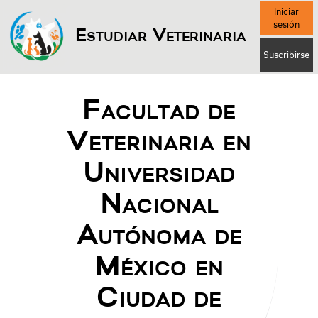
Iniciar
sesión
Estudiar Veterinaria
Suscribirse
Facultad de
Veterinaria en
Universidad
Nacional
Autónoma de
México en
Ciudad de