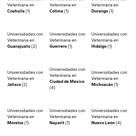
Veterinaria en
Veterinaria en
Veterinaria en
Coahuila
(1)
Colima
(1)
Durango
(1)
Universidades con
Universidades con
Universidades con
Veterinaria en
Veterinaria en
Veterinaria en
Guanajuato
(2)
Guerrero
(1)
Hidalgo
(1)
Universidades con
Universidades con
Universidades con
Veterinaria en
Veterinaria en
Veterinaria en
Ciudad de México
Jalisco
(2)
Michoacán
(1)
(4)
Universidades con
Universidades con
Universidades con
Veterinaria en
Veterinaria en
Veterinaria en
Morelos
(1)
Nayarit
(1)
Nuevo León
(4)