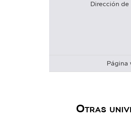
Dirección de 
Página 
Otras univ