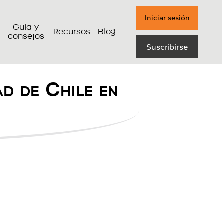
Iniciar sesión
Guía y
Recursos
Blog
consejos
Suscribirse
d de Chile en