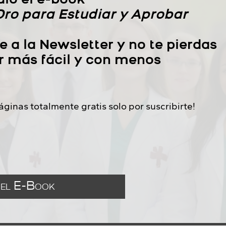
lo el e-book
Oro para Estudiar y Aprobar
te a la Newsletter y no te pierdas
r más fácil y con menos
ginas totalmente gratis solo por suscribirte!
 el E-Book