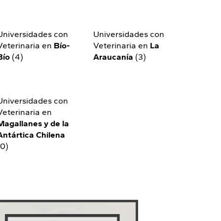
Universidades con
Universidades con
Veterinaria en
Bío-
Veterinaria en
La
Bío
(4)
Araucanía
(3)
Universidades con
Veterinaria en
Magallanes y de la
Antártica Chilena
(0)