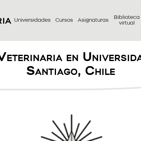
ria
Biblioteca
Universidades
Cursos
Asignaturas
virtual
Veterinaria en Universida
Santiago, Chile