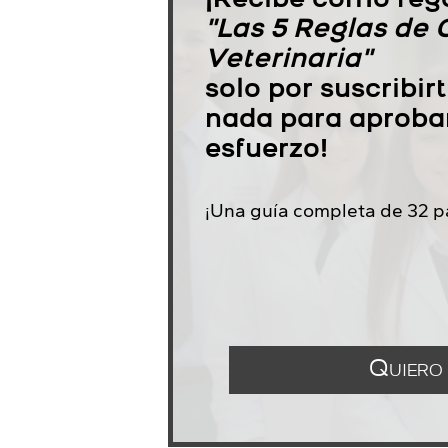
¡Recibe como rega
"Las 5 Reglas de 
Veterinaria"
solo por suscribir
nada para aproba
esfuerzo!
¡Una guía completa de 32 pá
Quiero