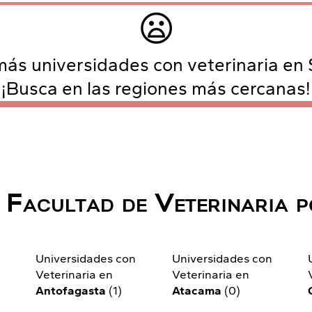
😦
ás universidades con veterinaria en
¡Busca en las regiones más cercanas!
 Facultad de Veterinaria p
n
Universidades con
Universidades con
Veterinaria en
Veterinaria en
Antofagasta
(1)
Atacama
(0)