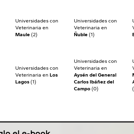
n
Universidades con
Universidades con
Veterinaria en
Veterinaria en
Maule
(2)
Ñuble
(1)
Universidades con
n
Universidades con
Veterinaria en
Veterinaria en
Los
Aysén del General
Lagos
(1)
Carlos Ibáñez del
Campo
(0)