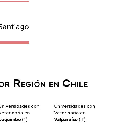
 Santiago
or Región en Chile
Universidades con
Universidades con
Veterinaria en
Veterinaria en
Coquimbo
(1)
Valparaíso
(4)