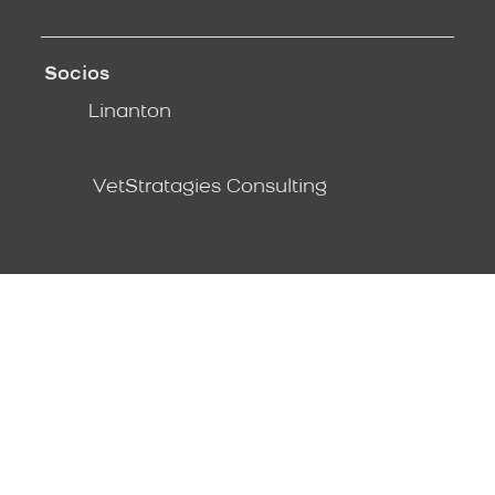
Socios
Linanton
VetStratagies Consulting