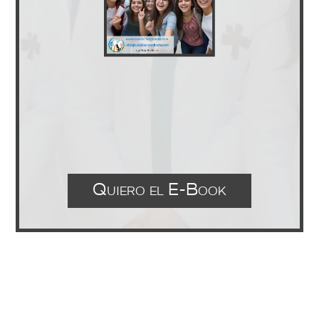
Quiero el E-Book