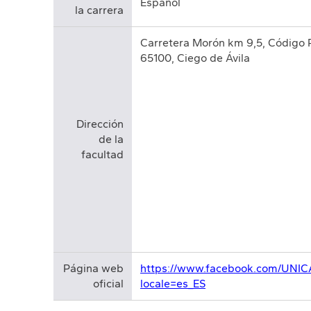
Español
la carrera
Carretera Morón km 9,5, Código 
65100, Ciego de Ávila
Dirección
de la
facultad
Página web
https://www.facebook.com/UNIC
oficial
locale=es_ES