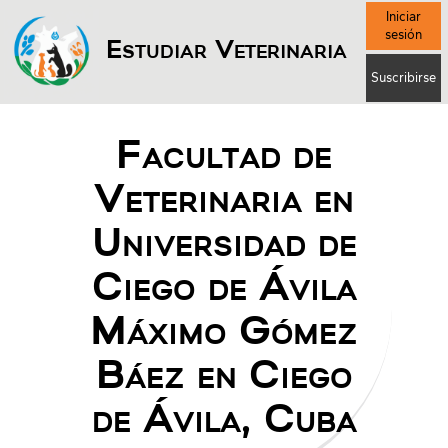
Iniciar
sesión
Estudiar Veterinaria
Suscribirse
Facultad de
Veterinaria en
Universidad de
Ciego de Ávila
Máximo Gómez
Báez en Ciego
de Ávila, Cuba