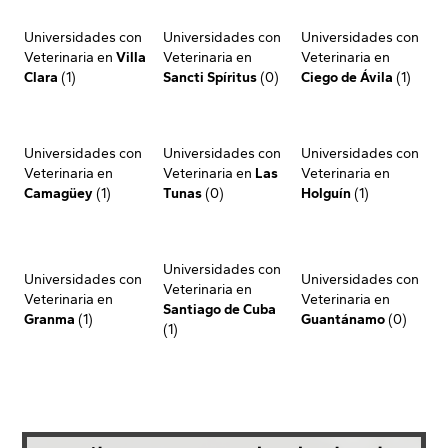
Universidades con
Universidades con
Universidades con
Veterinaria en
Villa
Veterinaria en
Veterinaria en
Clara
(1)
Sancti Spíritus
(0)
Ciego de Ávila
(1)
Universidades con
Universidades con
Universidades con
Veterinaria en
Veterinaria en
Las
Veterinaria en
Camagüey
(1)
Tunas
(0)
Holguín
(1)
Universidades con
Universidades con
Universidades con
Veterinaria en
Veterinaria en
Veterinaria en
Santiago de Cuba
Granma
(1)
Guantánamo
(0)
(1)