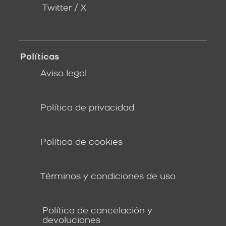
Twitter / X
Políticas
Aviso legal
Política de privacidad
Política de cookies
Términos y condiciones de uso
Política de cancelación y
devoluciones