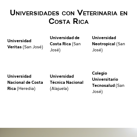
Universidades con Veterinaria en
Costa Rica
Universidad de
Universidad
Universidad
Costa Rica
(San
Neotropical
(San
Veritas
(San José)
José)
José)
Colegio
Universidad
Universidad
Universitario
Nacional de Costa
Técnica Nacional
Tecnosalud
(San
Rica
(Heredia)
(Alajuela)
José)