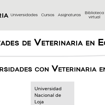
ria
Biblioteca
Universidades
Cursos
Asignaturas
virtual
ades de Veterinaria en 
rsidades con Veterinaria e
Universidad
Nacional de
Loja