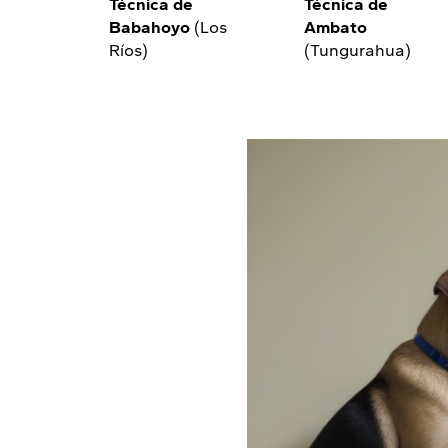
Técnica de
Técnica de
Babahoyo
(Los
Ambato
Ríos)
(Tungurahua)