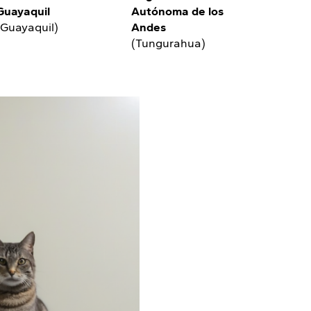
Guayaquil
Autónoma de los
(Guayaquil)
Andes
(Tungurahua)