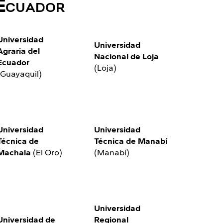
 Ecuador
Universidad
Universidad
Agraria del
Nacional de Loja
Ecuador
(Loja)
(Guayaquil)
Universidad
Universidad
Técnica de
Técnica de Manabí
Machala
(El Oro)
(Manabí)
Universidad
Universidad de
Regional