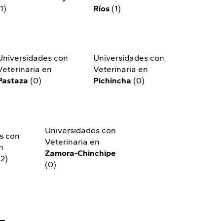
(1)
Ríos
(1)
Universidades con
Universidades con
Veterinaria en
Veterinaria en
Pastaza
(0)
Pichincha
(0)
Universidades con
s con
Veterinaria en
n
Zamora-Chinchipe
2)
(0)