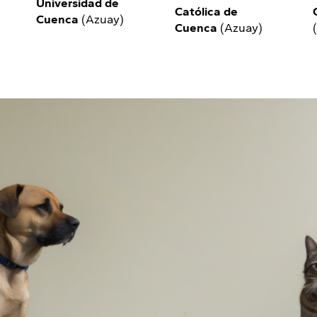
Universidad de
Católica de
Cuenca
(Azuay)
Cuenca
(Azuay)