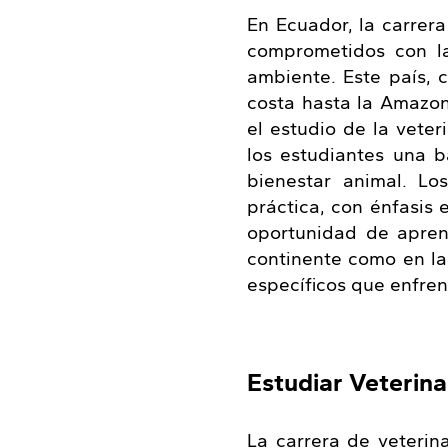
En Ecuador, la carrer
comprometidos con la
ambiente. Este país, 
costa hasta la Amazon
el estudio de la vete
los estudiantes una b
bienestar animal. Lo
práctica, con énfasis 
oportunidad de aprend
continente como en la
específicos que enfren
Estudiar Veterina
La carrera de veterin