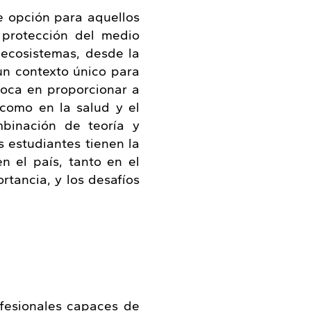
e opción para aquellos
 protección del medio
 ecosistemas, desde la
un contexto único para
foca en proporcionar a
 como en la salud y el
mbinación de teoría y
s estudiantes tienen la
n el país, tanto en el
tancia, y los desafíos
ofesionales capaces de