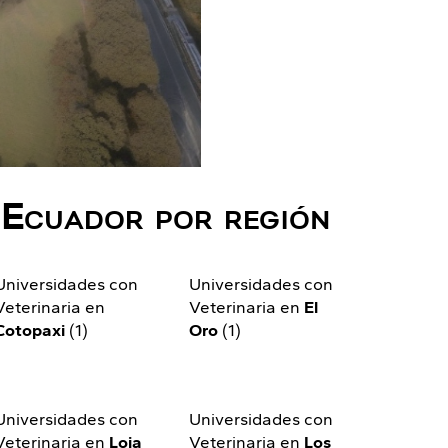
 Ecuador por región
Universidades con
Universidades con
Veterinaria en
Veterinaria en
El
Cotopaxi
(1)
Oro
(1)
Universidades con
Universidades con
Veterinaria en
Loja
Veterinaria en
Los