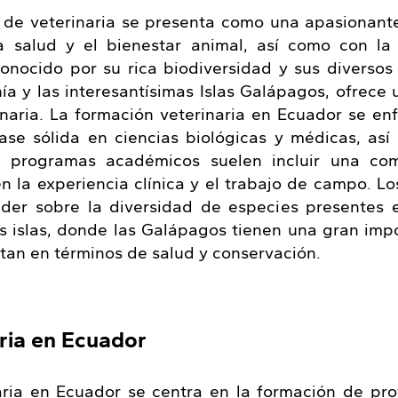
a de veterinaria se presenta como una apasionant
 salud y el bienestar animal, así como con la
conocido por su rica biodiversidad y sus diversos
ía y las interesantísimas Islas Galápagos, ofrece 
rinaria. La formación veterinaria en Ecuador se en
ase sólida en ciencias biológicas y médicas, así
s programas académicos suelen incluir una co
en la experiencia clínica y el trabajo de campo. Lo
er sobre la diversidad de especies presentes e
s islas, donde las Galápagos tienen una gran impor
tan en términos de salud y conservación.
ria en Ecuador
aria en Ecuador se centra en la formación de pr