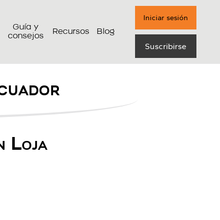
Iniciar sesión
Guía y
Recursos
Blog
consejos
Suscribirse
Ecuador
n Loja