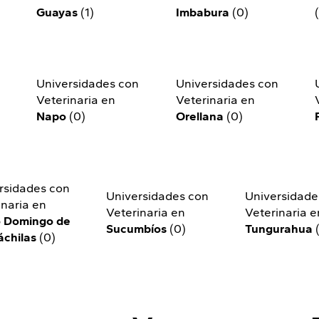
Guayas
(1)
Imbabura
(0)
n
Universidades con
Universidades con
Veterinaria en
Veterinaria en
Napo
(0)
Orellana
(0)
rsidades con
Universidades con
Universidade
inaria en
Veterinaria en
Veterinaria e
 Domingo de
Sucumbíos
(0)
Tungurahua
(
áchilas
(0)