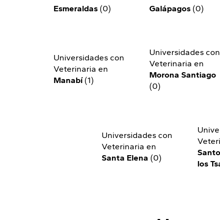
Esmeraldas
(0)
Galápagos
(0)
Universidades co
Universidades con
Veterinaria en
Veterinaria en
Morona Santiago
Manabí
(1)
(0)
Unive
Universidades con
Veter
Veterinaria en
Santo
Santa Elena
(0)
los Ts