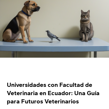
Universidades con Facultad de
Veterinaria en Ecuador: Una Guía
para Futuros Veterinarios