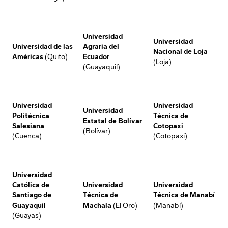
Universidad
Universidad
Universidad de las
Agraria del
Nacional de Loja
Américas
(Quito)
Ecuador
(Loja)
(Guayaquil)
Universidad
Universidad
Universidad
Politécnica
Técnica de
Estatal de Bolívar
Salesiana
Cotopaxi
(Bolívar)
(Cuenca)
(Cotopaxi)
Universidad
Católica de
Universidad
Universidad
Santiago de
Técnica de
Técnica de Manabí
Guayaquil
Machala
(El Oro)
(Manabí)
(Guayas)