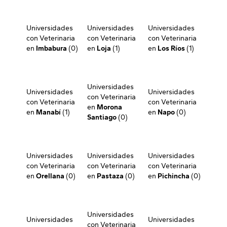
Universidades
Universidades
Universidades
con Veterinaria
con Veterinaria
con Veterinaria
en
Imbabura
(0)
en
Loja
(1)
en
Los Ríos
(1)
Universidades
Universidades
Universidades
con Veterinaria
con Veterinaria
con Veterinaria
en
Morona
en
Manabí
(1)
en
Napo
(0)
Santiago
(0)
Universidades
Universidades
Universidades
con Veterinaria
con Veterinaria
con Veterinaria
en
Orellana
(0)
en
Pastaza
(0)
en
Pichincha
(0)
Universidades
Universidades
Universidades
con Veterinaria