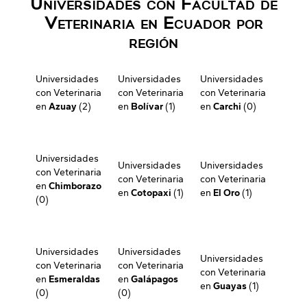
Universidades con Facultad de
Veterinaria en Ecuador por
región
Universidades
Universidades
Universidades
con Veterinaria
con Veterinaria
con Veterinaria
en
Azuay
(2)
en
Bolívar
(1)
en
Carchi
(0)
Universidades
Universidades
Universidades
con Veterinaria
con Veterinaria
con Veterinaria
en
Chimborazo
en
Cotopaxi
(1)
en
El Oro
(1)
(0)
Universidades
Universidades
Universidades
con Veterinaria
con Veterinaria
con Veterinaria
en
Esmeraldas
en
Galápagos
en
Guayas
(1)
(0)
(0)