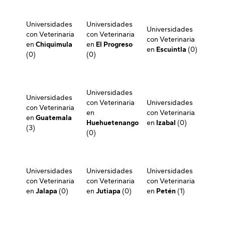
Universidades
Universidades
Universidades
con Veterinaria
con Veterinaria
con Veterinaria
en
Chiquimula
en
El Progreso
en
Escuintla
(0)
(0)
(0)
Universidades
Universidades
con Veterinaria
Universidades
con Veterinaria
en
con Veterinaria
en
Guatemala
Huehuetenango
en
Izabal
(0)
(3)
(0)
Universidades
Universidades
Universidades
con Veterinaria
con Veterinaria
con Veterinaria
en
Jalapa
(0)
en
Jutiapa
(0)
en
Petén
(1)