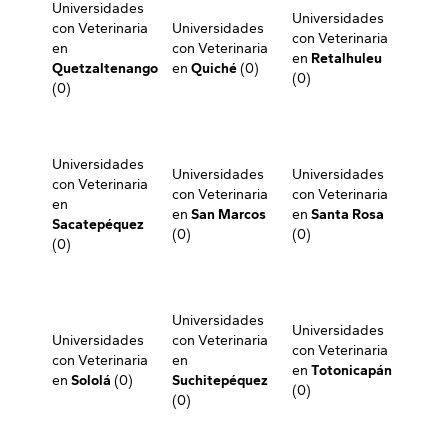
Universidades
Universidades
con Veterinaria
Universidades
con Veterinaria
en
con Veterinaria
en
Retalhuleu
Quetzaltenango
en
Quiché
(0)
(0)
(0)
Universidades
Universidades
Universidades
con Veterinaria
con Veterinaria
con Veterinaria
en
en
San Marcos
en
Santa Rosa
Sacatepéquez
(0)
(0)
(0)
Universidades
Universidades
Universidades
con Veterinaria
con Veterinaria
con Veterinaria
en
en
Totonicapán
en
Sololá
(0)
Suchitepéquez
(0)
(0)