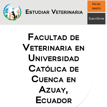
Iniciar
sesión
Estudiar Veterinaria
Suscribirse
Facultad de
Veterinaria en
Universidad
Católica de
Cuenca en
Azuay,
Ecuador