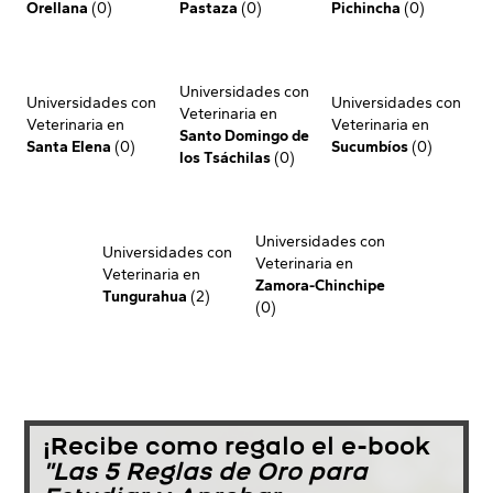
Orellana
(0)
Pastaza
(0)
Pichincha
(0)
Universidades con
Universidades con
Universidades con
Veterinaria en
Veterinaria en
Veterinaria en
Santo Domingo de
Santa Elena
(0)
Sucumbíos
(0)
los Tsáchilas
(0)
Universidades con
Universidades con
Veterinaria en
Veterinaria en
Zamora-Chinchipe
Tungurahua
(2)
(0)
¡Recibe como regalo el e-book
"Las 5 Reglas de Oro para