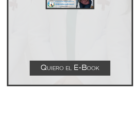
Quiero el E-Book