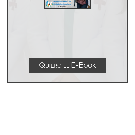
Quiero el E-Book