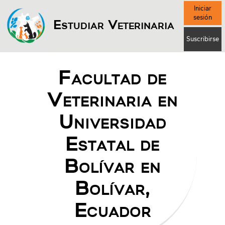
Iniciar
sesión
Estudiar Veterinaria
Suscribirse
Facultad de
Veterinaria en
Universidad
Estatal de
Bolívar en
Bolívar,
Ecuador