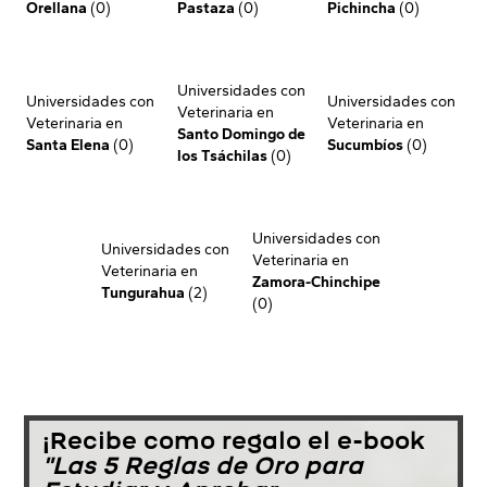
Orellana
(0)
Pastaza
(0)
Pichincha
(0)
Universidades con
Universidades con
Universidades con
Veterinaria en
Veterinaria en
Veterinaria en
Santo Domingo de
Santa Elena
(0)
Sucumbíos
(0)
los Tsáchilas
(0)
Universidades con
Universidades con
Veterinaria en
Veterinaria en
Zamora-Chinchipe
Tungurahua
(2)
(0)
¡Recibe como regalo el e-book
"Las 5 Reglas de Oro para