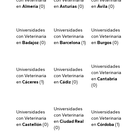
con Veterinaria
con Veterinaria
con Veterinaria
en
Almería
(0)
en
Asturias
(0)
en
Ávila
(0)
Universidades
Universidades
Universidades
con Veterinaria
con Veterinaria
con Veterinaria
en
Badajoz
(0)
en
Barcelona
(1)
en
Burgos
(0)
Universidades
Universidades
Universidades
con Veterinaria
con Veterinaria
con Veterinaria
en
Cantabria
en
Cáceres
(1)
en
Cádiz
(0)
(0)
Universidades
Universidades
Universidades
con Veterinaria
con Veterinaria
con Veterinaria
en
Ciudad Real
en
Castellón
(0)
en
Córdoba
(1)
(0)