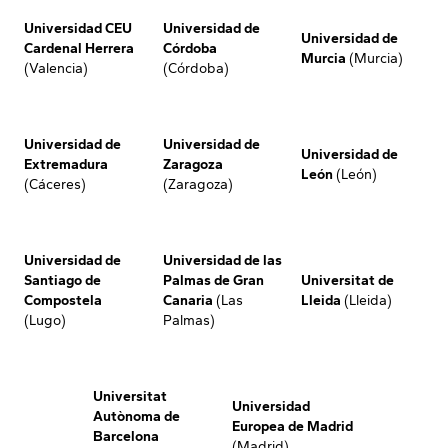
Universidad CEU
Universidad de
Universidad de
Cardenal Herrera
Córdoba
Murcia
(Murcia)
(Valencia)
(Córdoba)
Universidad de
Universidad de
Universidad de
Extremadura
Zaragoza
León
(León)
(Cáceres)
(Zaragoza)
Universidad de
Universidad de las
Santiago de
Palmas de Gran
Universitat de
Compostela
Canaria
(Las
Lleida
(Lleida)
(Lugo)
Palmas)
Universitat
Universidad
Autònoma de
Europea de Madrid
Barcelona
(Madrid)