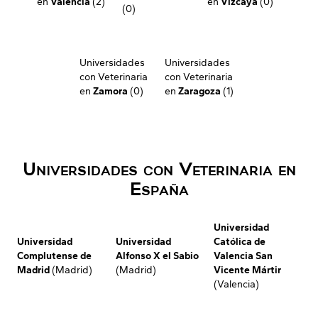
en
Valencia
(2)
en
Vizcaya
(0)
(0)
Universidades
Universidades
con Veterinaria
con Veterinaria
en
Zamora
(0)
en
Zaragoza
(1)
Universidades con Veterinaria en
España
Universidad
Universidad
Universidad
Católica de
Complutense de
Alfonso X el Sabio
Valencia San
Madrid
(Madrid)
(Madrid)
Vicente Mártir
(Valencia)