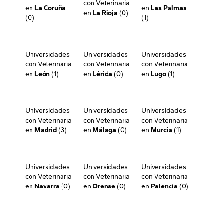
con Veterinaria
en
La Coruña
en
Las Palmas
en
La Rioja
(0)
(0)
(1)
Universidades
Universidades
Universidades
con Veterinaria
con Veterinaria
con Veterinaria
en
León
(1)
en
Lérida
(0)
en
Lugo
(1)
Universidades
Universidades
Universidades
con Veterinaria
con Veterinaria
con Veterinaria
en
Madrid
(3)
en
Málaga
(0)
en
Murcia
(1)
Universidades
Universidades
Universidades
con Veterinaria
con Veterinaria
con Veterinaria
en
Navarra
(0)
en
Orense
(0)
en
Palencia
(0)