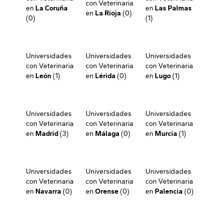
con Veterinaria
en
La Coruña
en
Las Palmas
en
La Rioja
(0)
(0)
(1)
Universidades
Universidades
Universidades
con Veterinaria
con Veterinaria
con Veterinaria
en
León
(1)
en
Lérida
(0)
en
Lugo
(1)
Universidades
Universidades
Universidades
con Veterinaria
con Veterinaria
con Veterinaria
en
Madrid
(3)
en
Málaga
(0)
en
Murcia
(1)
Universidades
Universidades
Universidades
con Veterinaria
con Veterinaria
con Veterinaria
en
Navarra
(0)
en
Orense
(0)
en
Palencia
(0)