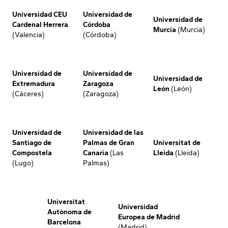
Universidad CEU
Universidad de
Universidad de
Cardenal Herrera
Córdoba
Murcia
(Murcia)
(Valencia)
(Córdoba)
Universidad de
Universidad de
Universidad de
Extremadura
Zaragoza
León
(León)
(Cáceres)
(Zaragoza)
Universidad de
Universidad de las
Santiago de
Palmas de Gran
Universitat de
Compostela
Canaria
(Las
Lleida
(Lleida)
(Lugo)
Palmas)
Universitat
Universidad
Autònoma de
Europea de Madrid
Barcelona
(Madrid)