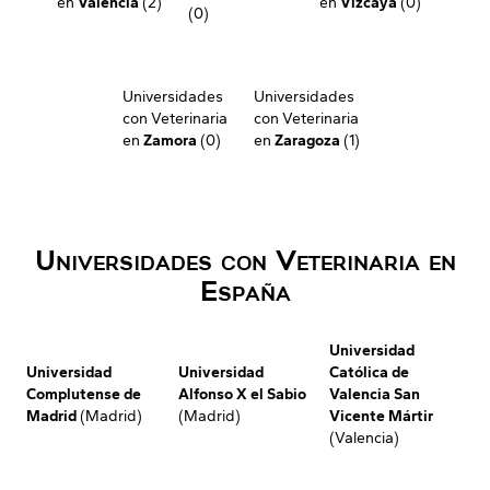
en
Valencia
(2)
en
Vizcaya
(0)
(0)
Universidades
Universidades
con Veterinaria
con Veterinaria
en
Zamora
(0)
en
Zaragoza
(1)
Universidades con Veterinaria en
España
Universidad
Universidad
Universidad
Católica de
Complutense de
Alfonso X el Sabio
Valencia San
Madrid
(Madrid)
(Madrid)
Vicente Mártir
(Valencia)