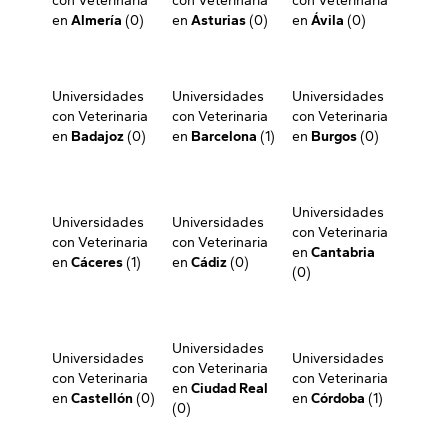
con Veterinaria
con Veterinaria
con Veterinaria
en
Almería
(0)
en
Asturias
(0)
en
Ávila
(0)
Universidades
Universidades
Universidades
con Veterinaria
con Veterinaria
con Veterinaria
en
Badajoz
(0)
en
Barcelona
(1)
en
Burgos
(0)
Universidades
Universidades
Universidades
con Veterinaria
con Veterinaria
con Veterinaria
en
Cantabria
en
Cáceres
(1)
en
Cádiz
(0)
(0)
Universidades
Universidades
Universidades
con Veterinaria
con Veterinaria
con Veterinaria
en
Ciudad Real
en
Castellón
(0)
en
Córdoba
(1)
(0)