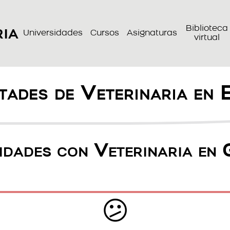
ria
Biblioteca
Universidades
Cursos
Asignaturas
virtual
tades de Veterinaria en 
idades con Veterinaria en
😕