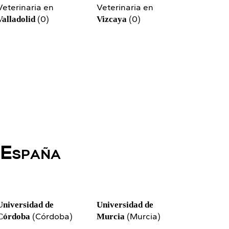
Veterinaria en
Veterinaria en
(0)
(0)
Valladolid
Vizcaya
 España
Universidad de
Universidad de
(Córdoba)
(Murcia)
Córdoba
Murcia