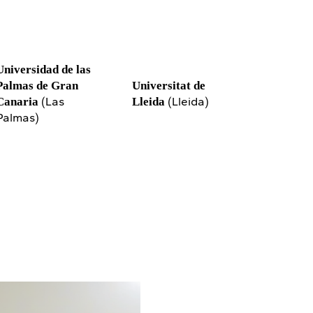
Universidad de las
Palmas de Gran
Universitat de
(Las
(Lleida)
Canaria
Lleida
Palmas)