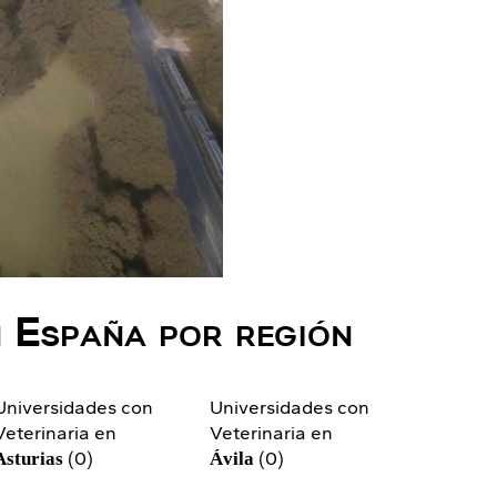
n España por región
Universidades con
Universidades con
Veterinaria en
Veterinaria en
(0)
(0)
Asturias
Ávila