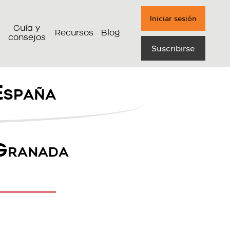
Iniciar sesión
Guía y
Recursos
Blog
consejos
Suscribirse
España
 Granada