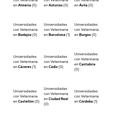
con Veterinaria
con Veterinaria
con Veterinaria
en
Almería
(0)
en
Asturias
(0)
en
Ávila
(0)
Universidades
Universidades
Universidades
con Veterinaria
con Veterinaria
con Veterinaria
en
Badajoz
(0)
en
Barcelona
(1)
en
Burgos
(0)
Universidades
Universidades
Universidades
con Veterinaria
con Veterinaria
con Veterinaria
en
Cantabria
en
Cáceres
(1)
en
Cádiz
(0)
(0)
Universidades
Universidades
Universidades
con Veterinaria
con Veterinaria
con Veterinaria
en
Ciudad Real
en
Castellón
(0)
en
Córdoba
(1)
(0)