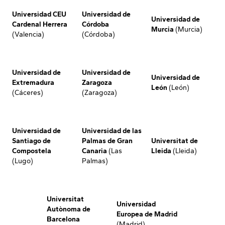
Universidad CEU
Universidad de
Universidad de
Cardenal Herrera
Córdoba
Murcia
(Murcia)
(Valencia)
(Córdoba)
Universidad de
Universidad de
Universidad de
Extremadura
Zaragoza
León
(León)
(Cáceres)
(Zaragoza)
Universidad de
Universidad de las
Santiago de
Palmas de Gran
Universitat de
Compostela
Canaria
(Las
Lleida
(Lleida)
(Lugo)
Palmas)
Universitat
Universidad
Autònoma de
Europea de Madrid
Barcelona
(Madrid)