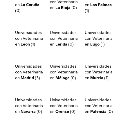
con Veterinaria
en
La Coruña
en
Las Palmas
en
La Rioja
(0)
(0)
(1)
Universidades
Universidades
Universidades
con Veterinaria
con Veterinaria
con Veterinaria
en
León
(1)
en
Lérida
(0)
en
Lugo
(1)
Universidades
Universidades
Universidades
con Veterinaria
con Veterinaria
con Veterinaria
en
Madrid
(3)
en
Málaga
(0)
en
Murcia
(1)
Universidades
Universidades
Universidades
con Veterinaria
con Veterinaria
con Veterinaria
en
Navarra
(0)
en
Orense
(0)
en
Palencia
(0)