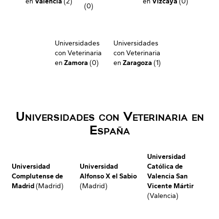
en
Valencia
(2)
en
Vizcaya
(0)
(0)
Universidades
Universidades
con Veterinaria
con Veterinaria
en
Zamora
(0)
en
Zaragoza
(1)
Universidades con Veterinaria en
España
Universidad
Universidad
Universidad
Católica de
Complutense de
Alfonso X el Sabio
Valencia San
Madrid
(Madrid)
(Madrid)
Vicente Mártir
(Valencia)