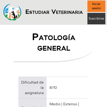
Iniciar
sesión
Estudiar Veterinaria
Suscribirse
Patología
general
Dificultad de
la
8/10
asignatura
Medio | Extenso |