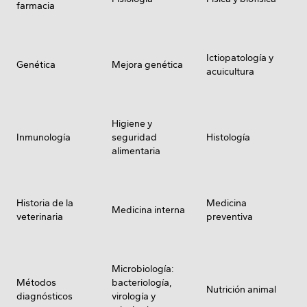
farmacia
Ictiopatología y
Genética
Mejora genética
acuicultura
Higiene y
Inmunología
seguridad
Histología
alimentaria
Historia de la
Medicina
Medicina interna
veterinaria
preventiva
Microbiología:
Métodos
bacteriología,
Nutrición animal
diagnósticos
virología y