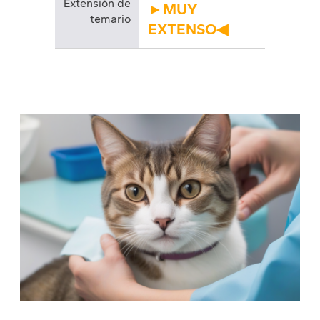
Extensión de
►MUY
temario
EXTENSO◀