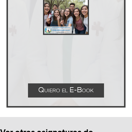
Quiero el E-Book