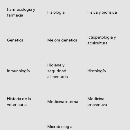
Farmacología y
Fisiología
Física y biofísica
farmacia
Ictiopatología y
Genética
Mejora genética
acuicultura
Higiene y
Inmunología
seguridad
Histología
alimentaria
Historia de la
Medicina
Medicina interna
veterinaria
preventiva
Microbiología: