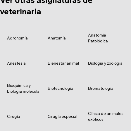
Ver otras asignaturas de
veterinaria
Anatomía
Agronomía
Anatomía
Patológica
Anestesia
Bienestar animal
Biología y zoología
Bioquímica y
Biotecnología
Bromatología
biología molecular
Clínica de animales
Cirugía
Cirugía especial
exóticos