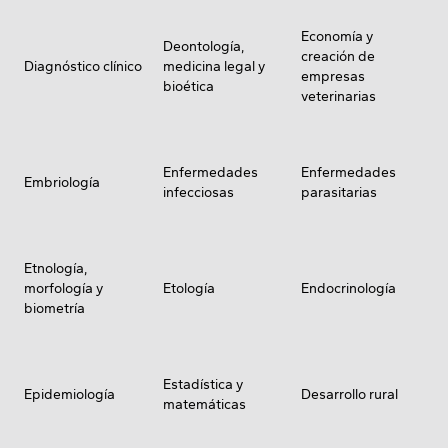
Economía y
Deontología,
creación de
Diagnóstico clínico
medicina legal y
empresas
bioética
veterinarias
Enfermedades
Enfermedades
Embriología
infecciosas
parasitarias
Etnología,
morfología y
Etología
Endocrinología
biometría
Estadística y
Epidemiología
Desarrollo rural
matemáticas