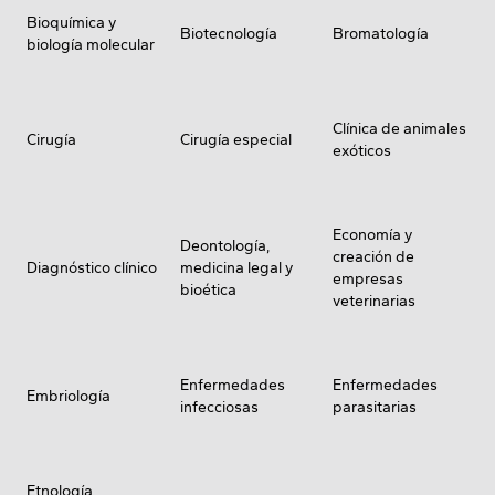
Bioquímica y
Biotecnología
Bromatología
biología molecular
Clínica de animales
Cirugía
Cirugía especial
exóticos
Economía y
Deontología,
creación de
Diagnóstico clínico
medicina legal y
empresas
bioética
veterinarias
Enfermedades
Enfermedades
Embriología
infecciosas
parasitarias
Etnología,