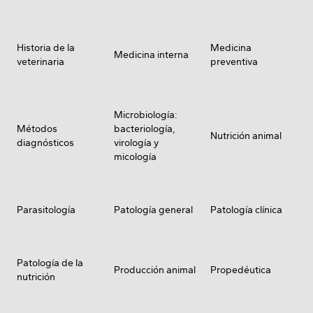
Historia de la
Medicina
Medicina interna
veterinaria
preventiva
Microbiología:
Métodos
bacteriología,
Nutrición animal
diagnósticos
virología y
micología
Parasitología
Patología general
Patología clínica
Patología de la
Producción animal
Propedéutica
nutrición