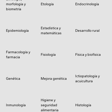
morfología y
Etología
Endocrinología
biometría
Estadística y
Epidemiología
Desarrollo rural
matemáticas
Farmacología y
Fisiología
Física y biofísica
farmacia
Ictiopatología y
Genética
Mejora genética
acuicultura
Higiene y
Inmunología
seguridad
Histología
alimentaria