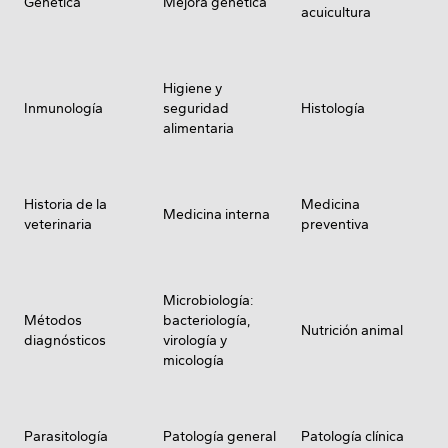
Genética
Mejora genética
acuicultura
Higiene y
Inmunología
seguridad
Histología
alimentaria
Historia de la
Medicina
Medicina interna
veterinaria
preventiva
Microbiología:
Métodos
bacteriología,
Nutrición animal
diagnósticos
virología y
micología
Parasitología
Patología general
Patología clínica