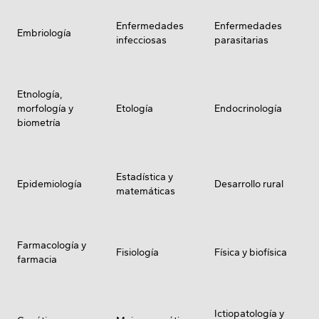
Enfermedades
Enfermedades
Embriología
infecciosas
parasitarias
Etnología,
morfología y
Etología
Endocrinología
biometría
Estadística y
Epidemiología
Desarrollo rural
matemáticas
Farmacología y
Fisiología
Física y biofísica
farmacia
Ictiopatología y