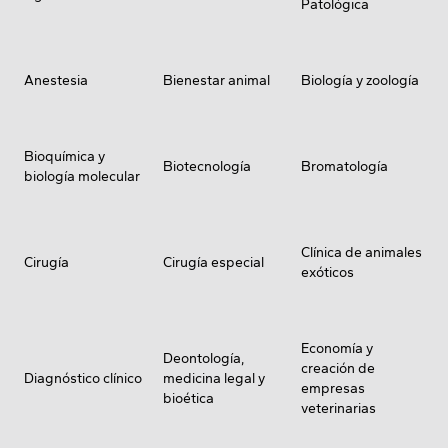
Patológica
Anestesia
Bienestar animal
Biología y zoología
Bioquímica y
Biotecnología
Bromatología
biología molecular
Clínica de animales
Cirugía
Cirugía especial
exóticos
Economía y
Deontología,
creación de
Diagnóstico clínico
medicina legal y
empresas
bioética
veterinarias