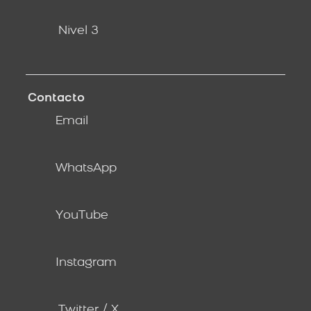
Nivel 3
Contacto
Email
WhatsApp
YouTube
Instagram
Twitter / X